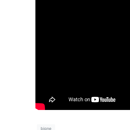
bigne