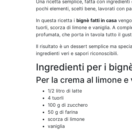
Una ricetta semplice, fatta con ingredienti
pochi elementi, scelti bene, lavorati con pa
In questa ricetta i
bignè fatti in casa
vengon
tuorli, scorza di limone e vaniglia. A compl
profumata, che porta in tavola tutto il gust
Il risultato è un dessert semplice ma specia
ingredienti veri e sapori riconoscibili.
Ingredienti per i bignè
Per la crema al limone e 
1/2 litro di latte
4 tuorli
100 g di zucchero
50 g di farina
scorza di limone
vaniglia