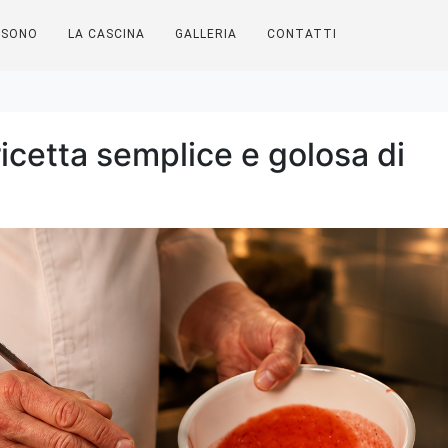
 SONO
LA CASCINA
GALLERIA
CONTATTI
 ricetta semplice e golosa di