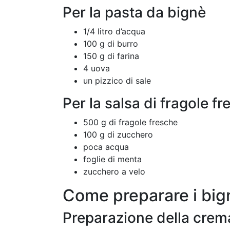
Per la pasta da bignè
1/4 litro d’acqua
100 g di burro
150 g di farina
4 uova
un pizzico di sale
Per la salsa di fragole f
500 g di fragole fresche
100 g di zucchero
poca acqua
foglie di menta
zucchero a velo
Come preparare i bign
Preparazione della crem