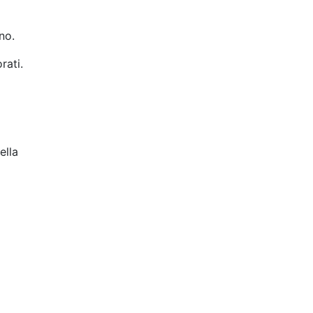
no.
rati.
ella