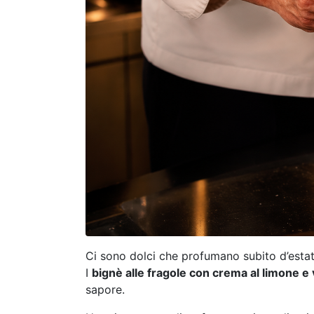
Ci sono dolci che profumano subito d’estat
I
bignè alle fragole con crema al limone e 
sapore.