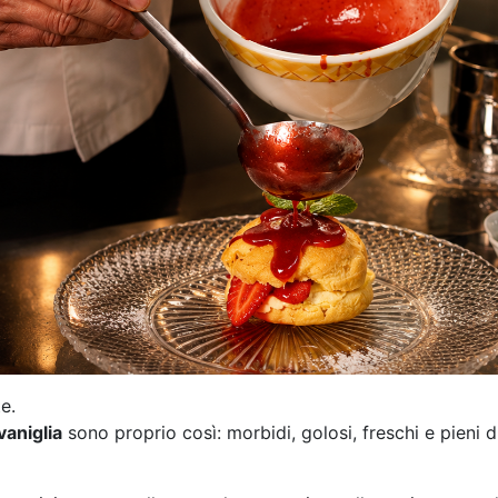
e.
vaniglia
sono proprio così: morbidi, golosi, freschi e pieni d