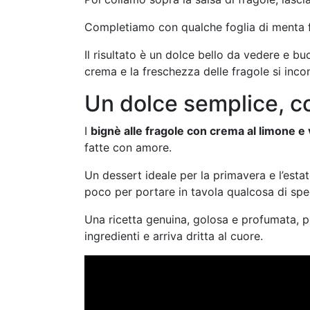
Completiamo con qualche foglia di menta f
Il risultato è un dolce bello da vedere e b
crema e la freschezza delle fragole si incon
Un dolce semplice, c
I
bignè alle fragole con crema al limone e 
fatte con amore.
Un dessert ideale per la primavera e l’est
poco per portare in tavola qualcosa di spe
Una ricetta genuina, golosa e profumata, p
ingredienti e arriva dritta al cuore.