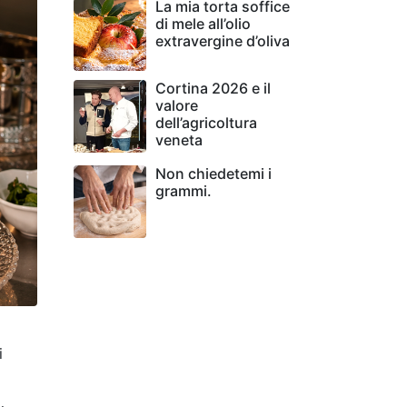
La mia torta soffice
di mele all’olio
extravergine d’oliva
Cortina 2026 e il
valore
dell’agricoltura
veneta
Non chiedetemi i
grammi.
i