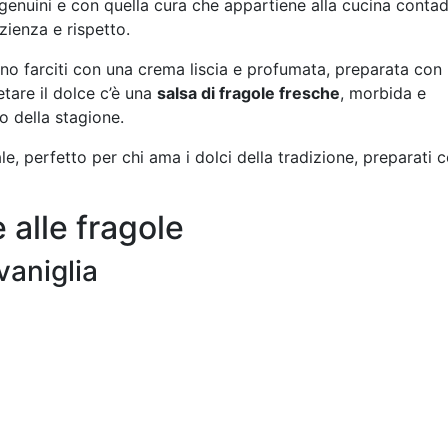
 genuini e con quella cura che appartiene alla cucina contad
zienza e rispetto.
o farciti con una crema liscia e profumata, preparata con l
etare il dolce c’è una
salsa di fragole fresche
, morbida e
o della stagione.
le, perfetto per chi ama i dolci della tradizione, preparati 
 alle fragole
vaniglia