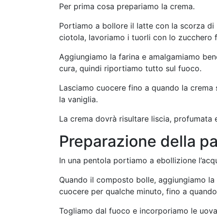
Per prima cosa prepariamo la crema.
Portiamo a bollore il latte con la scorza d
ciotola, lavoriamo i tuorli con lo zuccher
Aggiungiamo la farina e amalgamiamo bene
cura, quindi riportiamo tutto sul fuoco.
Lasciamo cuocere fino a quando la crema s
la vaniglia.
La crema dovrà risultare liscia, profumata e 
Preparazione della p
In una pentola portiamo a ebollizione l’acqu
Quando il composto bolle, aggiungiamo la 
cuocere per qualche minuto, fino a quando l
Togliamo dal fuoco e incorporiamo le uova,