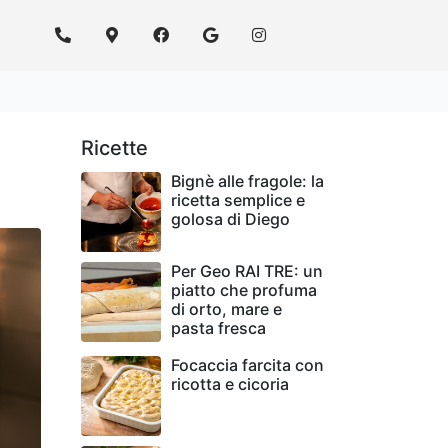
Ricette
Bignè alle fragole: la
ricetta semplice e
golosa di Diego
Per Geo RAI TRE: un
piatto che profuma
di orto, mare e
pasta fresca
Focaccia farcita con
ricotta e cicoria