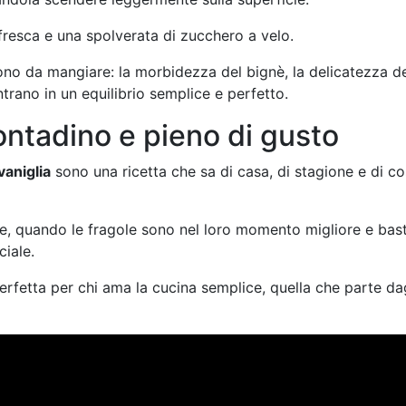
resca e una spolverata di zucchero a velo.
uono da mangiare: la morbidezza del bignè, la delicatezza de
trano in un equilibrio semplice e perfetto.
ontadino e pieno di gusto
vaniglia
sono una ricetta che sa di casa, di stagione e di c
ate, quando le fragole sono nel loro momento migliore e bas
ciale.
erfetta per chi ama la cucina semplice, quella che parte dag