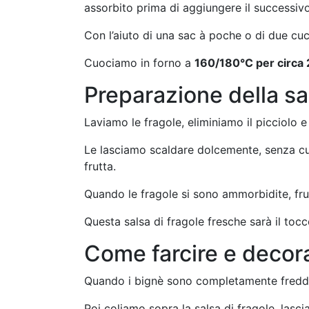
assorbito prima di aggiungere il successivo
Con l’aiuto di una sac à poche o di due cuc
Cuociamo in forno a
160/180°C per circa 
Preparazione della sa
Laviamo le fragole, eliminiamo il picciolo
Le lasciamo scaldare dolcemente, senza cuo
frutta.
Quando le fragole si sono ammorbidite, frul
Questa salsa di fragole fresche sarà il tocc
Come farcire e decora
Quando i bignè sono completamente freddi, 
Poi coliamo sopra la salsa di fragole, lasc