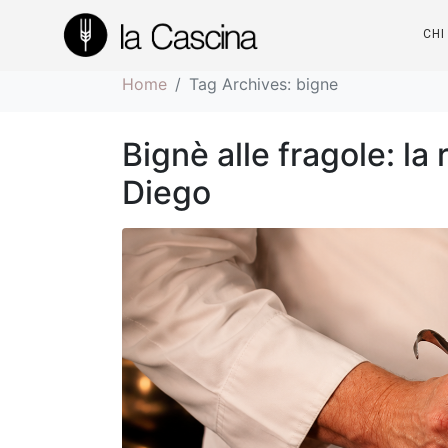
Tag:
bigne
CHI
Home
Tag Archives: bigne
Bignè alle fragole: la
Diego