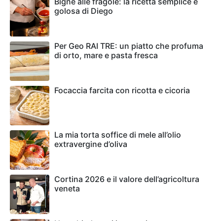
Bignè alle fragole: la ricetta semplice e
golosa di Diego
Per Geo RAI TRE: un piatto che profuma
di orto, mare e pasta fresca
Focaccia farcita con ricotta e cicoria
La mia torta soffice di mele all’olio
extravergine d’oliva
Cortina 2026 e il valore dell’agricoltura
veneta