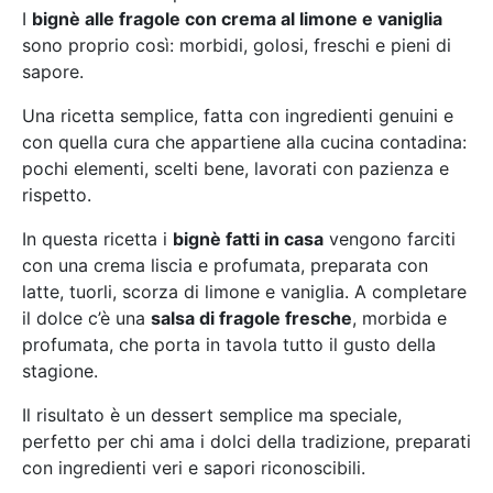
I
bignè alle fragole con crema al limone e vaniglia
sono proprio così: morbidi, golosi, freschi e pieni di
sapore.
Una ricetta semplice, fatta con ingredienti genuini e
con quella cura che appartiene alla cucina contadina:
pochi elementi, scelti bene, lavorati con pazienza e
rispetto.
In questa ricetta i
bignè fatti in casa
vengono farciti
con una crema liscia e profumata, preparata con
latte, tuorli, scorza di limone e vaniglia. A completare
il dolce c’è una
salsa di fragole fresche
, morbida e
profumata, che porta in tavola tutto il gusto della
stagione.
Il risultato è un dessert semplice ma speciale,
perfetto per chi ama i dolci della tradizione, preparati
con ingredienti veri e sapori riconoscibili.