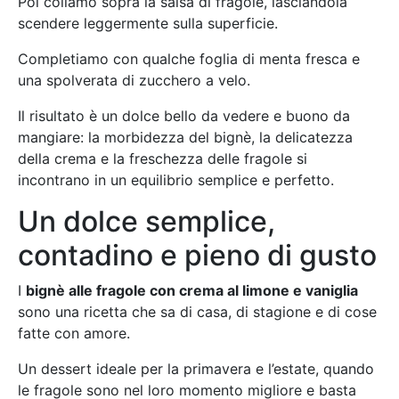
Poi coliamo sopra la salsa di fragole, lasciandola
scendere leggermente sulla superficie.
Completiamo con qualche foglia di menta fresca e
una spolverata di zucchero a velo.
Il risultato è un dolce bello da vedere e buono da
mangiare: la morbidezza del bignè, la delicatezza
della crema e la freschezza delle fragole si
incontrano in un equilibrio semplice e perfetto.
Un dolce semplice,
contadino e pieno di gusto
I
bignè alle fragole con crema al limone e vaniglia
sono una ricetta che sa di casa, di stagione e di cose
fatte con amore.
Un dessert ideale per la primavera e l’estate, quando
le fragole sono nel loro momento migliore e basta