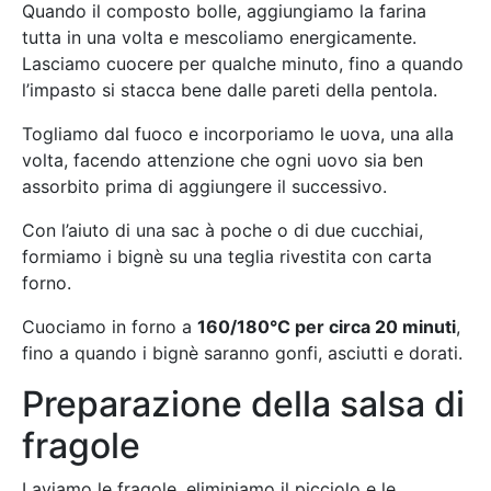
Quando il composto bolle, aggiungiamo la farina
tutta in una volta e mescoliamo energicamente.
Lasciamo cuocere per qualche minuto, fino a quando
l’impasto si stacca bene dalle pareti della pentola.
Togliamo dal fuoco e incorporiamo le uova, una alla
volta, facendo attenzione che ogni uovo sia ben
assorbito prima di aggiungere il successivo.
Con l’aiuto di una sac à poche o di due cucchiai,
formiamo i bignè su una teglia rivestita con carta
forno.
Cuociamo in forno a
160/180°C per circa 20 minuti
,
fino a quando i bignè saranno gonfi, asciutti e dorati.
Preparazione della salsa di
fragole
Laviamo le fragole, eliminiamo il picciolo e le