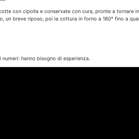
 cotte con cipolla e conservate con cura, pronte a tornare i
o, un breve riposo, poi la cottura in forno a 180° fino a qu
i numeri: hanno bisogno di esperienza.