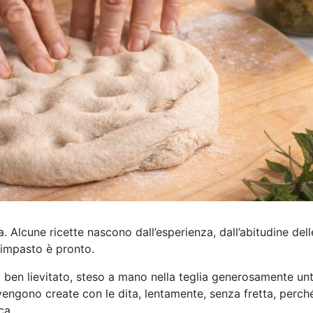
a. Alcune ricette nascono dall’esperienza, dall’abitudine dell
 impasto è pronto.
 ben lievitato, steso a mano nella teglia generosamente un
vengono create con le dita, lentamente, senza fretta, perché
ca.