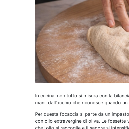
In cucina, non tutto si misura con la bilanci
mani, dall’occhio che riconosce quando un
Per questa focaccia si parte da un impasto
con olio extravergine di oliva. Le fossette 
che l’olio si raccoglie e il sapore si intensifi