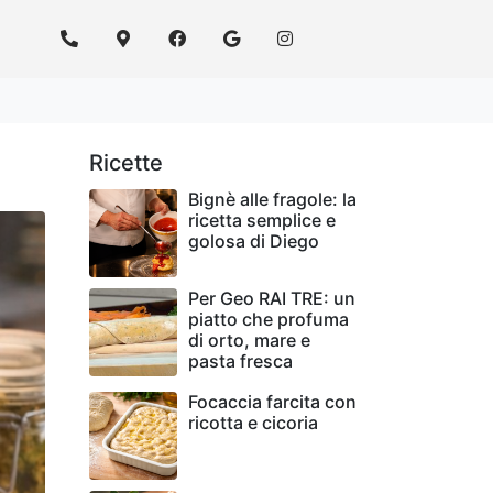
Ricette
Bignè alle fragole: la
ricetta semplice e
golosa di Diego
Per Geo RAI TRE: un
piatto che profuma
di orto, mare e
pasta fresca
Focaccia farcita con
ricotta e cicoria