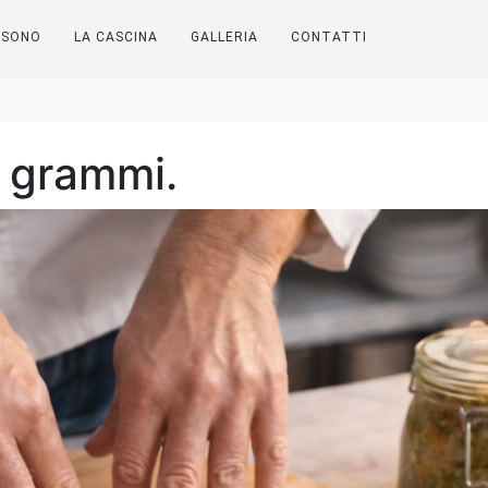
 grammi.
 SONO
LA CASCINA
GALLERIA
CONTATTI
 grammi.