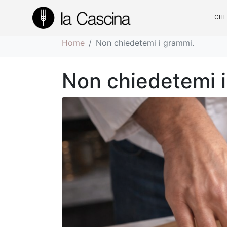
Non chiedetemi i
CHI
Home
Non chiedetemi i grammi.
Non chiedetemi i