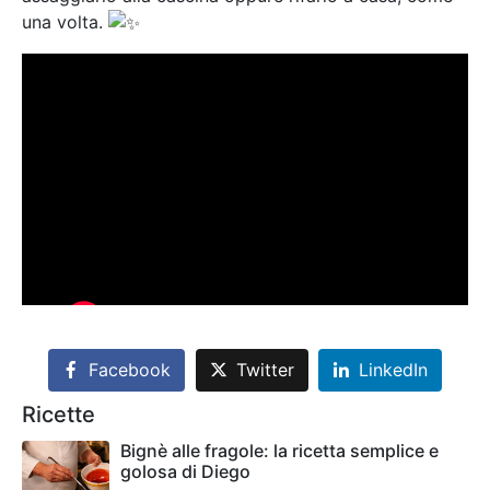
una volta.
Facebook
Twitter
LinkedIn
Ricette
Bignè alle fragole: la ricetta semplice e
golosa di Diego