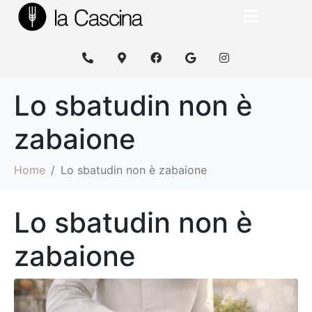
Lo sbatudin non è
zabaione
Home
Lo sbatudin non è zabaione
Lo sbatudin non è
zabaione