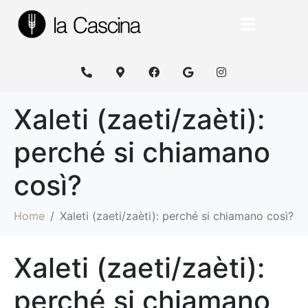
Xaleti (zaeti/zaèti):
perché si chiamano
così?
Home
Xaleti (zaeti/zaèti): perché si chiamano così?
Xaleti (zaeti/zaèti):
perché si chiamano