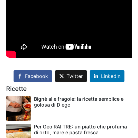
Facebook
Twitter
LinkedIn
Ricette
Bignè alle fragole: la ricetta semplice e
golosa di Diego
Per Geo RAI TRE: un piatto che profuma
di orto, mare e pasta fresca