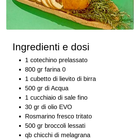
Ingredienti e dosi
1 cotechino prelassato
800 gr farina 0
1 cubetto di lievito di birra
500 gr di Acqua
1 cucchiaio di sale fino
30 gr di olio EVO
Rosmarino fresco tritato
500 gr broccoli lessati
qb chicchi di melagrana