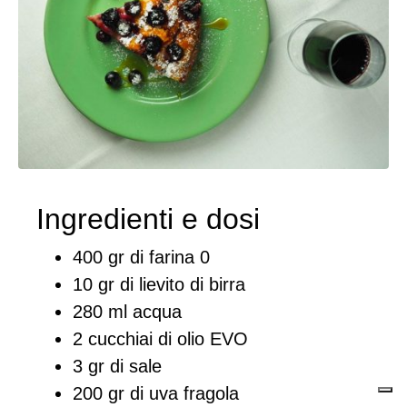
Ingredienti e dosi
400 gr di farina 0
10 gr di lievito di birra
280 ml acqua
2 cucchiai di olio EVO
3 gr di sale
200 gr di uva fragola