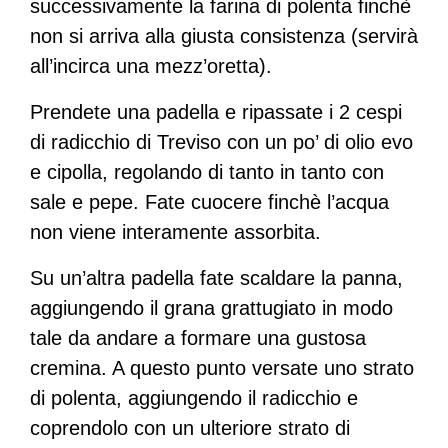
successivamente la farina di polenta finchè
non si arriva alla giusta consistenza (servirà
all’incirca una mezz’oretta).
Prendete una padella e ripassate i 2 cespi
di radicchio di Treviso con un po’ di olio evo
e cipolla, regolando di tanto in tanto con
sale e pepe. Fate cuocere finchè l’acqua
non viene interamente assorbita.
Su un’altra padella fate scaldare la panna,
aggiungendo il grana grattugiato in modo
tale da andare a formare una gustosa
cremina. A questo punto versate uno strato
di polenta, aggiungendo il radicchio e
coprendolo con un ulteriore strato di