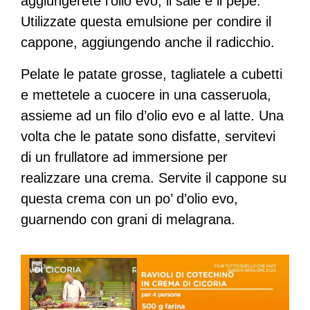
aggiungerete l’olio evo, il sale e il pepe.
Utilizzate questa emulsione per condire il
cappone, aggiungendo anche il radicchio.
Pelate le patate grosse, tagliatele a cubetti
e mettetele a cuocere in una casseruola,
assieme ad un filo d’olio evo e al latte. Una
volta che le patate sono disfatte, servitevi
di un frullatore ad immersione per
realizzare una crema. Servite il cappone su
questa crema con un po’ d’olio evo,
guarnendo con grani di melagrana.