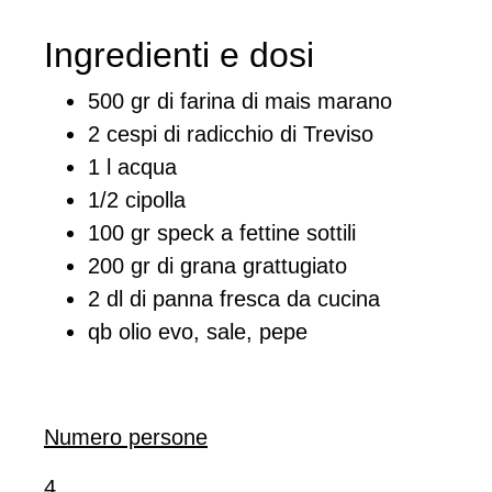
Ingredienti e dosi
500 gr di farina di mais marano
2 cespi di radicchio di Treviso
1 l acqua
1/2 cipolla
100 gr speck a fettine sottili
200 gr di grana grattugiato
2 dl di panna fresca da cucina
qb olio evo, sale, pepe
Numero persone
4