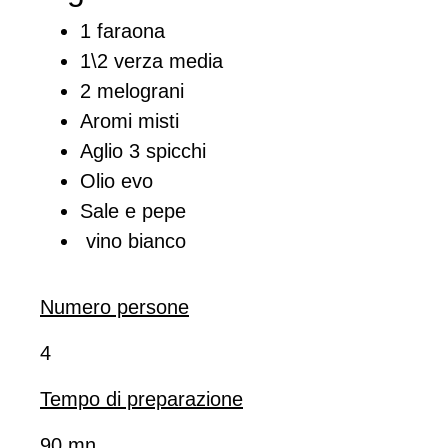
1 faraona
1\2 verza media
2 melograni
Aromi misti
Aglio 3 spicchi
Olio evo
Sale e pepe
vino bianco
Numero persone
4
Tempo di preparazione
90 mn