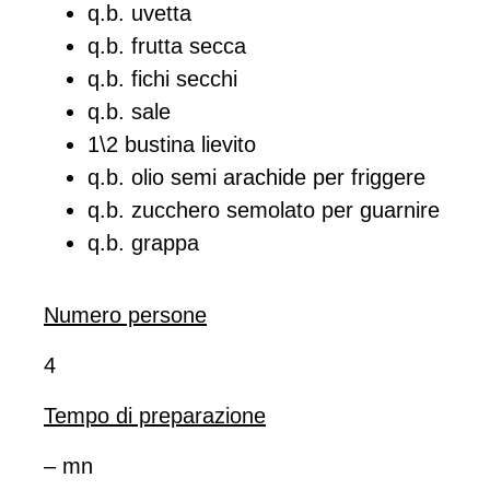
q.b. uvetta
q.b. frutta secca
q.b. fichi secchi
q.b. sale
1\2 bustina lievito
q.b. olio semi arachide per friggere
q.b. zucchero semolato per guarnire
q.b. grappa
Numero persone
4
Tempo di preparazione
– mn