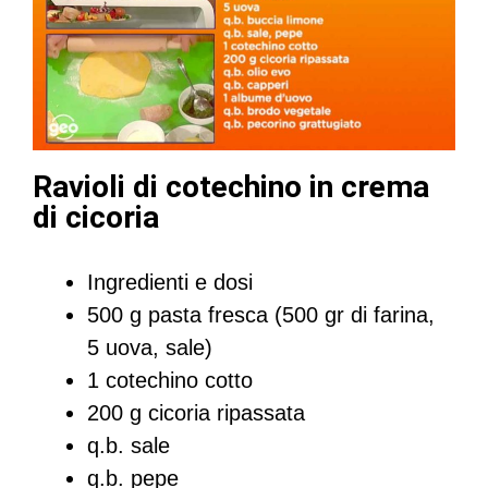
Ravioli di cotechino in crema
di cicoria
Ingredienti e dosi
500 g pasta fresca (500 gr di farina,
5 uova, sale)
1 cotechino cotto
200 g cicoria ripassata
q.b. sale
q.b. pepe