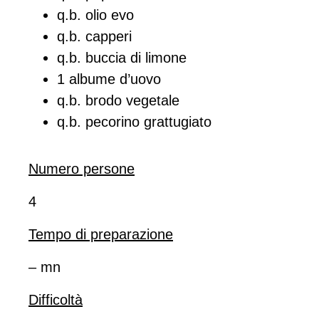
q.b. olio evo
q.b. capperi
q.b. buccia di limone
1 albume d’uovo
q.b. brodo vegetale
q.b. pecorino grattugiato
Numero persone
4
Tempo di preparazione
– mn
Difficoltà