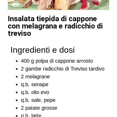
Insalata tiepida di cappone
con melagrana e radicchio di
treviso
Ingredienti e dosi
400 g polpa di cappone arrosto
2 gambe radicchio di Treviso tardivo
2 melagrane
q.b. senape
q.b. olio evo
q.b. sale, pepe
2 patate grosse
q.b. latte