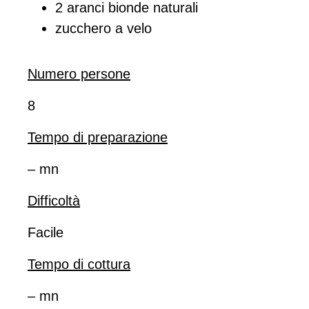
2 aranci bionde naturali
zucchero a velo
Numero persone
8
Tempo di preparazione
– mn
Difficoltà
Facile
Tempo di cottura
– mn